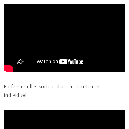
En fevrier elles sortent d’abord leur teaser
individuel: