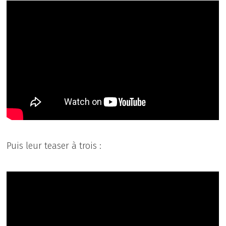
Puis leur teaser à trois :