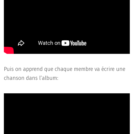
Puis on apprend que chaque membre va écrire une
chanson dans l’album: