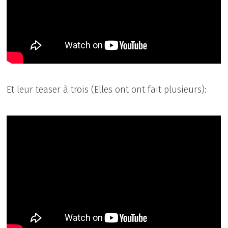
Et leur teaser à trois (Elles ont ont fait plusieurs):