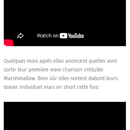
Quelques mois après elles anoncent quelles vont
sortir leur première vraie chanson intitulée
Marshmallow. Bien sûr elles sortent dabord leurs
teaser individuel mais en short cette fois: