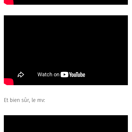
Et bien sûr, le mv: