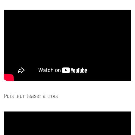
Puis leur teaser à trois :