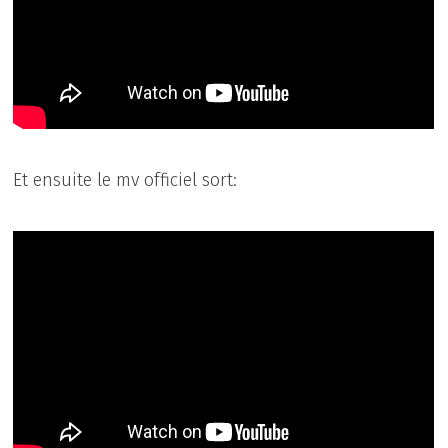
Et ensuite le mv officiel sort: