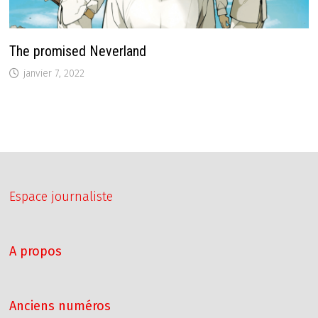
The promised Neverland
janvier 7, 2022
Espace journaliste
A propos
Anciens numéros