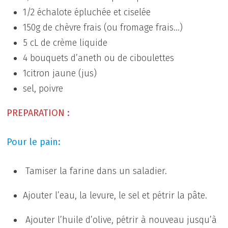
1/2 échalote épluchée et ciselée
150g de chèvre frais (ou fromage frais…)
5 cL de crème liquide
4 bouquets d’aneth ou de ciboulettes
1citron jaune (jus)
sel, poivre
PREPARATION :
Pour le pain:
Tamiser la farine dans un saladier.
Ajouter l’eau, la levure, le sel et pétrir la pâte.
Ajouter l’huile d’olive, pétrir à nouveau jusqu’à