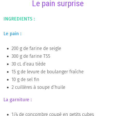
Le pain surprise
INGREDIENTS :
Le pain :
200 g de farine de seigle
300 g de farine T55
30 cL d’eau tiède
15 g de levure de boulanger fraîche
10 g de sel fin
2 cuillères à soupe d’huile
La garniture :
1/4 de concombre coupé en petits cubes