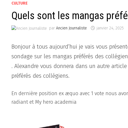
CULTURE
Quels sont les mangas préfé
par
Ancien Journaliste
janvier 24, 2025
Bonjour à tous aujourd’hui je vais vous présen
sondage sur les mangas préférés des collégiens
. Alexandre vous donnera dans un autre article
préférés des collégiens.
En dernière position ex æquo avec 1 vote nous avons
radiant et My hero academia