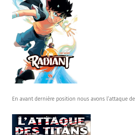
En avant dernière position nous avons l’attaque de