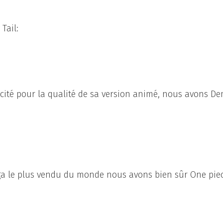
Tail:
licité pour la qualité de sa version animé, nous avons D
ga le plus vendu du monde nous avons bien sûr One pie