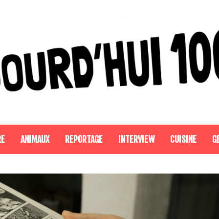
RE
ANIMAUX
REPORTAGE
INTERVIEW
CUISINE
G