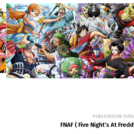
PUBLICATION SUIV
FNAF ( Five Night’s At Freddy