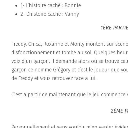
1- L’histoire caché : Bonnie
2- L’histoire caché : Vanny
1ÈRE PARTIE
Freddy, Chica, Roxanne et Monty montent sur scène
disfonctionnement et tombe au sol. Quelques heure
voix d’un garçon. Il demande alors où se trouve celu
garçon ce nomme Grégory et c’est le joueur que vou
de Freddy et vous retrouvez face a lui.
C’est a partir de maintenant que le jeu commence 
2ÈME P
Personnellement et sans vouloir m’en vanter évidemm