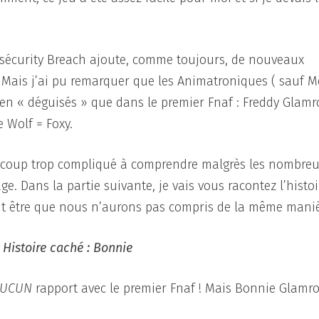
f sécurity Breach ajoute, comme toujours, de nouveaux
. Mais j’ai pu remarquer que les Animatroniques ( sauf 
 en « déguisés » que dans le premier Fnaf : Freddy Glamr
 Wolf = Foxy.
beaucoup trop compliqué à comprendre malgrès les nombre
. Dans la partie suivante, je vais vous racontez l’histoi
eut être que nous n’aurons pas compris de la même maniè
 Histoire caché : Bonnie
AUCUN
rapport avec le premier Fnaf ! Mais Bonnie Glamro