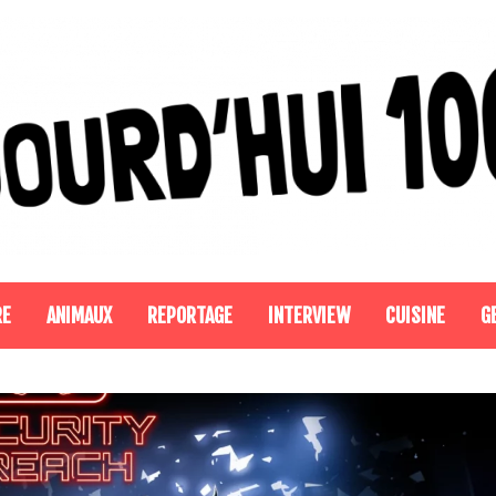
RE
ANIMAUX
REPORTAGE
INTERVIEW
CUISINE
G