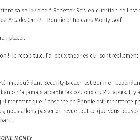
tant sa salle verte à Rockstar Row en direction de l’est 
East Arcade. 04h12 – Bonnie entre dans Monty Golf.
remplacer.
 !! Je récapitule. J’ai deux theories qui sont réellement
été impliqué dans Security Breach est Bonnie . Cependan
 banjo n’a jamais arpenté les couloirs du Pizzaplex. Il y 
qui montrent que l’ absence de Bonnie est importante p
ous, nous allons passer en revue tout ce que vous pouvez
sparu.
ÉORIE MONTY