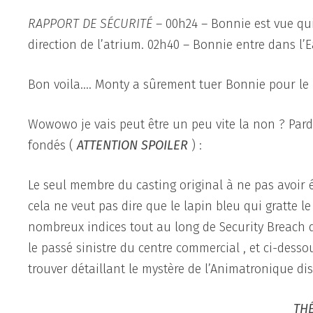
RAPPORT DE SÉCURITÉ
– 00h24 – Bonnie est vue quit
direction de l’atrium. 02h40 – Bonnie entre dans l’
Bon voila…. Monty a sûrement tuer Bonnie pour le 
Wowowo je vais peut être un peu vite la non ? Pardon
fondés (
ATTENTION SPOILER
) :
Le seul membre du casting original à ne pas avoir 
cela ne veut pas dire que le lapin bleu qui gratte le
nombreux indices tout au long de Security Breach 
le passé sinistre du centre commercial , et ci-dess
trouver détaillant le mystère de l’Animatronique di
TH