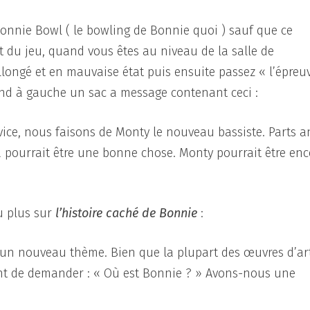
Bonnie Bowl ( le bowling de Bonnie quoi ) sauf que ce
 du jeu, quand vous êtes au niveau de la salle de
llongé et en mauvaise état puis ensuite passez « l’épreu
ond à gauche un sac a message contenant ceci :
ice, nous faisons de Monty le nouveau bassiste. Parts a
la pourrait être une bonne chose. Monty pourrait être enc
u plus sur
l’histoire caché de Bonnie
:
’un nouveau thème. Bien que la plupart des œuvres d’ar
ent de demander : « Où est Bonnie ? » Avons-nous une