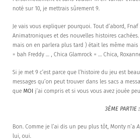
noté sur 10, je mettrais sûrement 9.
Je vais vous expliquer pourquoi. Tout d’abord, Fna
Animatroniques et des nouvelles histoires cachées
mais on en parlera plus tard ) était les même mais
= bah Freddy … , Chica Glamrock = … Chica, Roxanne
Si je met 9 c’est parce que l’histoire du jeu est 
messages qu’on peut trouver dans les sacs a message
que
MOI
j’ai compris et si vous vous avez jouée p
3ÈME PARTIE :
Bon. Comme je l’ai dis un peu plus tôt, Monty n’a
lui, oui.