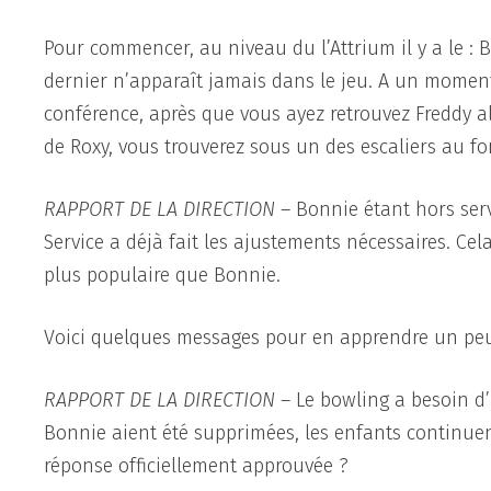
Pour commencer, au niveau du l’Attrium il y a le : 
dernier n’apparaît jamais dans le jeu. A un moment
conférence, après que vous ayez retrouvez Freddy a
de Roxy, vous trouverez sous un des escaliers au f
RAPPORT DE LA DIRECTION
– Bonnie étant hors serv
Service a déjà fait les ajustements nécessaires. Ce
plus populaire que Bonnie.
Voici quelques messages pour en apprendre un pe
RAPPORT DE LA DIRECTION
– Le bowling a besoin d
Bonnie aient été supprimées, les enfants continu
réponse officiellement approuvée ?