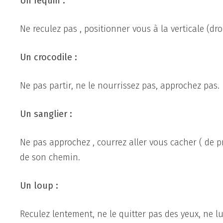
Un requin :
Ne reculez pas , positionner vous à la verticale (droit
Un crocodile :
Ne pas partir, ne le nourrissez pas, approchez pas.
Un sanglier :
Ne pas approchez , courrez aller vous cacher ( de pr
de son chemin.
Un loup :
Reculez lentement, ne le quitter pas des yeux, ne lui