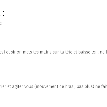
 :
22
es) et sinon mets tes mains sur ta tête et baisse toi , ne 
rier et agiter vous (mouvement de bras , pas plus) ne fai