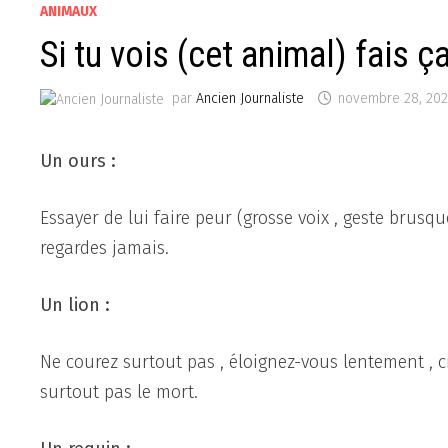
ANIMAUX
Si tu vois (cet animal) fais ça
par
Ancien Journaliste
novembre 28, 20
Un ours
:
Essayer de lui faire peur (grosse voix , geste brusqu
regardes jamais.
Un lion
:
Ne courez surtout pas , éloignez-vous lentement , c
surtout pas le mort.