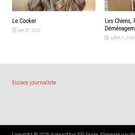
Le Cocker
Les Chiens, P
Déménagem
juin 27, 2023
juillet 1, 2025
Espace journaliste
Copyright © 2026
Aujourd'hui 100 Faute
. Alimenté par
W