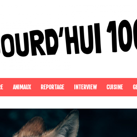
RE
ANIMAUX
REPORTAGE
INTERVIEW
CUISINE
G