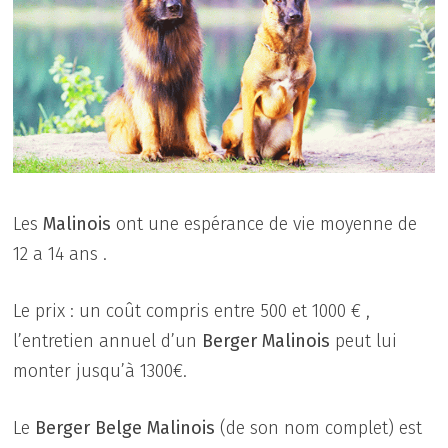
Les
Malinois
ont une espérance de vie moyenne de
12 a 14 ans .
Le prix : un coût compris entre 500 et 1000 € ,
l’entretien annuel d’un
Berger
Malinois
peut lui
monter jusqu’à 1300€.
Le
Berger Belge Malinois
(de son nom complet) est