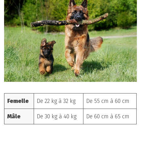
Femelle
De 22 kg à 32 kg
De 55 cm à 60 cm
Mâle
De 30 kg à 40 kg
De 60 cm à 65 cm