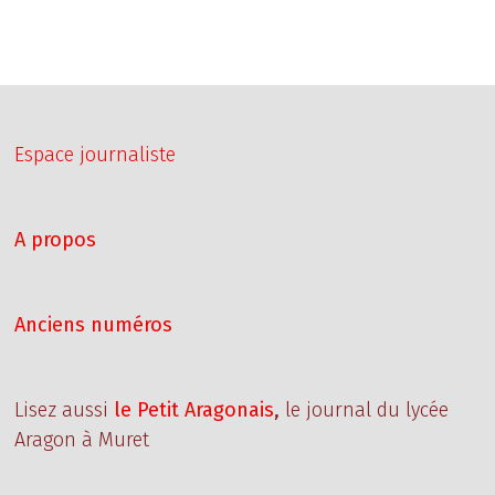
Espace journaliste
A propos
Anciens numéros
Lisez aussi
le Petit Aragonais
,
le journal du lycée
Aragon à Muret