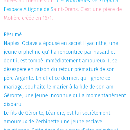
allées au théatre voir :
Les Fourberies De Scapin
à
l’espace Altigone de S
aint-Orens. C’est une pièce de
Molière créée en 1671.
Résumé :
Naples. Octave a épousé en secret Hyacinthe, une
jeune orpheline qu’il a rencontrée par hasard et
dont il est tombé immédiatement amoureux. Il se
désespère en raison du retour prématuré de son
père Argante. En effet ce dernier, qui ignore ce
mariage, souhaite le marier à la fille de son ami
Géronte, une jeune inconnue qui a momentanément
disparu
Le fils de Géronte, Léandre, est lui secrètement
amoureux de Zerbinette une jeune esclave