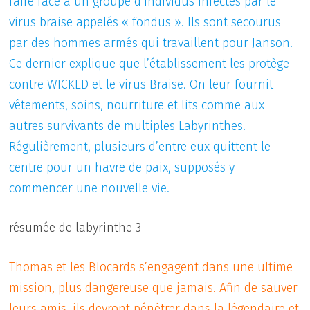
faire face à un groupe d’individus infectés par le
virus braise appelés « fondus ». Ils sont secourus
par des hommes armés qui travaillent pour Janson.
Ce dernier explique que l’établissement les protège
contre WICKED et le virus Braise. On leur fournit
vêtements, soins, nourriture et lits comme aux
autres survivants de multiples Labyrinthes.
Régulièrement, plusieurs d’entre eux quittent le
centre pour un havre de paix, supposés y
commencer une nouvelle vie.
résumée de labyrinthe 3
Thomas et les Blocards s’engagent dans une ultime
mission, plus dangereuse que jamais. Afin de sauver
leurs amis, ils devront pénétrer dans la légendaire et