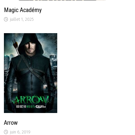
Magic Académy
juillet 1, 2025
Arrow
juin 6, 2019