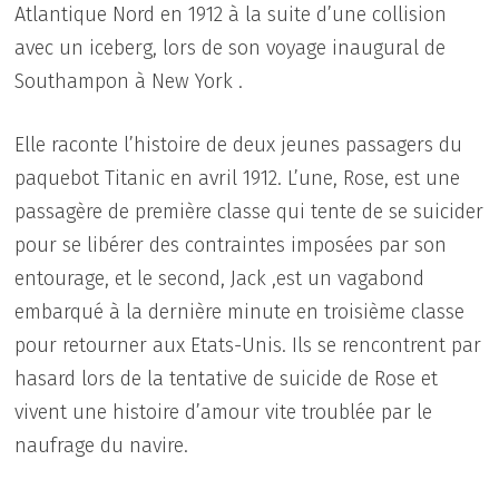
Atlantique Nord en 1912 à la suite d’une collision
avec un iceberg, lors de son voyage inaugural de
Southampon à New York .
Elle raconte l’histoire de deux jeunes passagers du
paquebot Titanic en avril 1912. L’une, Rose, est une
passagère de première classe qui tente de se suicider
pour se libérer des contraintes imposées par son
entourage, et le second, Jack ,est un vagabond
embarqué à la dernière minute en troisième classe
pour retourner aux Etats-Unis. Ils se rencontrent par
hasard lors de la tentative de suicide de Rose et
vivent une histoire d’amour vite troublée par le
naufrage du navire.