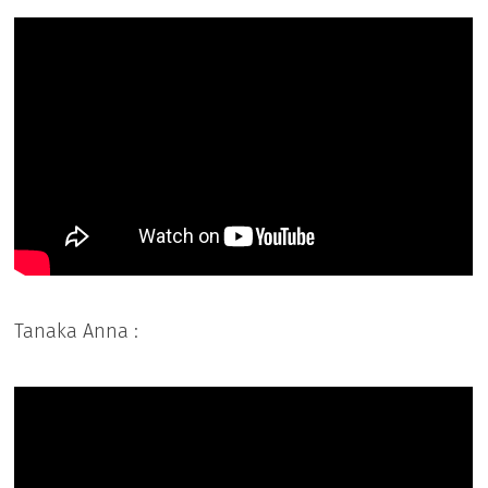
Tanaka Anna :