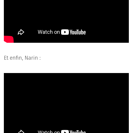
Et enfin, Narin :