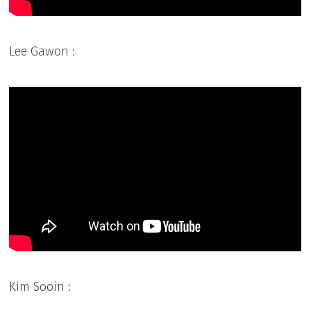
Lee Gawon :
Kim Sooin :