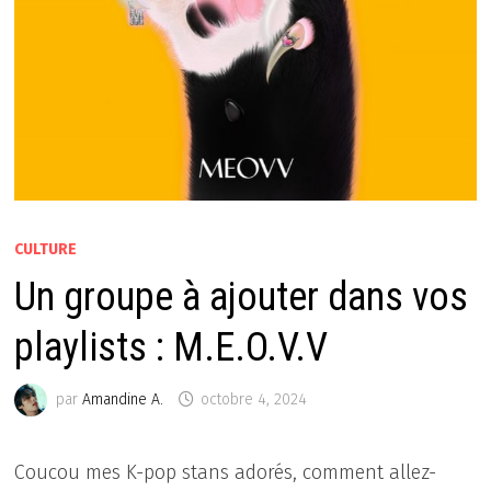
CULTURE
Un groupe à ajouter dans vos
playlists : M.E.O.V.V
par
Amandine A.
octobre 4, 2024
Coucou mes K-pop stans adorés, comment allez-