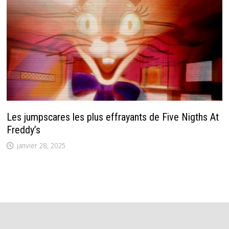
Les jumpscares les plus effrayants de Five Nigths At
Freddy’s
janvier 28, 2025