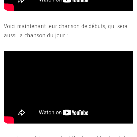
Voici maintenant leur chanson de débuts, qui sera
aussi la chanson du jour :