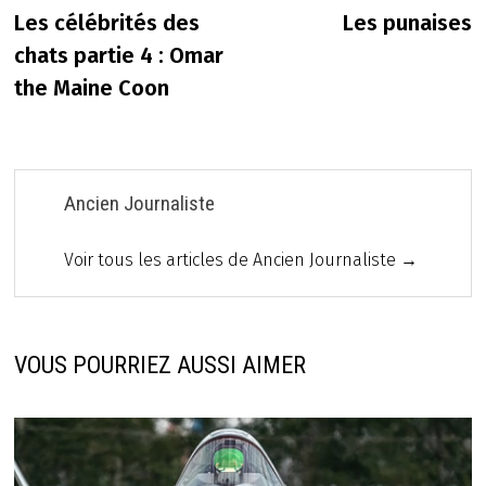
précédente :
s
Les célébrités des
Les punaises
de
chats partie 4 : Omar
l’article
the Maine Coon
Ancien Journaliste
Voir tous les articles de Ancien Journaliste →
VOUS POURRIEZ AUSSI AIMER