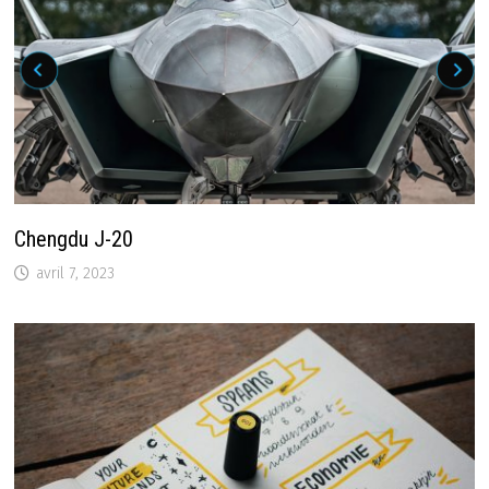
Chengdu J-20
avril 7, 2023