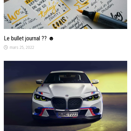
Le bullet journal ?? ☻
mars 25, 2022