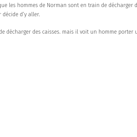
t que les hommes de Norman sont en train de décharger 
 décide d’y aller.
de décharger des caisses. mais il voit un homme porter 