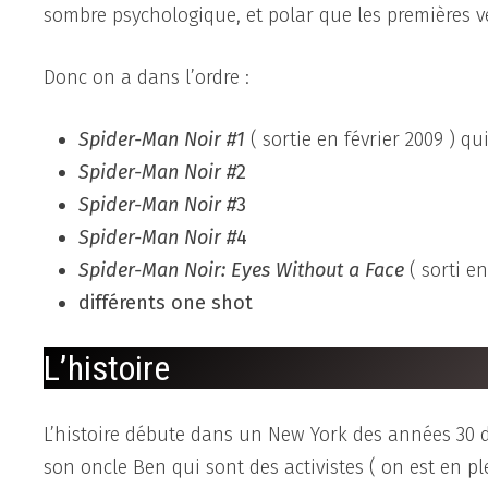
sombre psychologique, et polar que les premières v
Donc on a dans l’ordre :
Spider-Man Noir #1
( sortie en février 2009 ) q
Spider-Ma
n Noir #
2
Spider-Man Noir
#
3
Spider-Man Noi
r #
4
Spider-Man Noir: Eyes Without a Face
( sorti en
différents one shot
L’histoire
L’histoire débute dans un New York des années 30 de
son oncle Ben qui sont des activistes ( on est en p