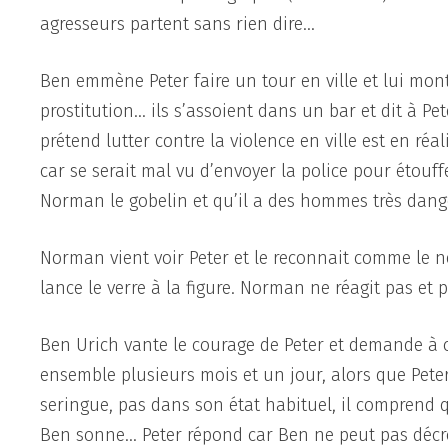
agresseurs partent sans rien dire…
Ben emmène Peter faire un tour en ville et lui mont
prostitution… ils s’assoient dans un bar et dit à Pe
prétend lutter contre la violence en ville est en r
car se serait mal vu d’envoyer la police pour étouff
Norman le gobelin et qu’il a des hommes très dan
Norman vient voir Peter et le reconnait comme le nev
lance le verre à la figure. Norman ne réagit pas et 
Ben Urich vante le courage de Peter et demande à ce 
ensemble plusieurs mois et un jour, alors que Peter
seringue, pas dans son état habituel, il comprend
Ben sonne… Peter répond car Ben ne peut pas décroc