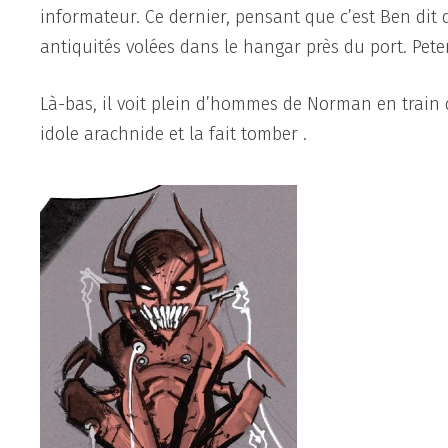
informateur. Ce dernier, pensant que c’est Ben di
antiquités volées dans le hangar près du port. Peter
Là-bas, il voit plein d’hommes de Norman en train 
idole arachnide et la fait tomber .