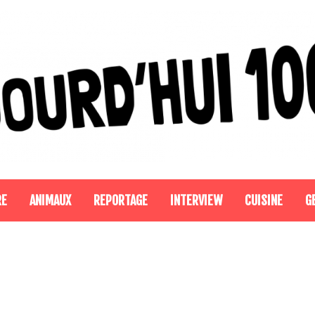
RE
ANIMAUX
REPORTAGE
INTERVIEW
CUISINE
G