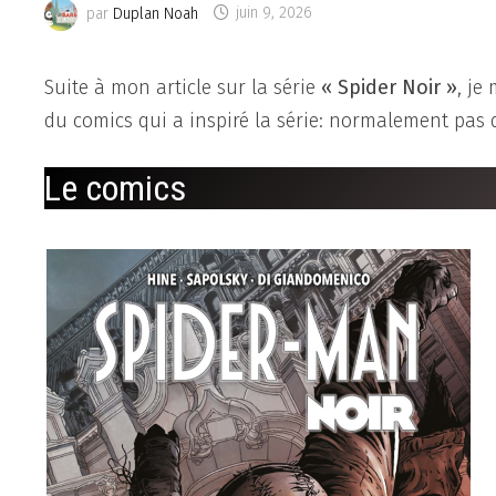
par
Duplan Noah
juin 9, 2026
Suite à mon article sur la série
« Spider Noir »
, je
du comics qui a inspiré la série: normalement pas d
Le comics