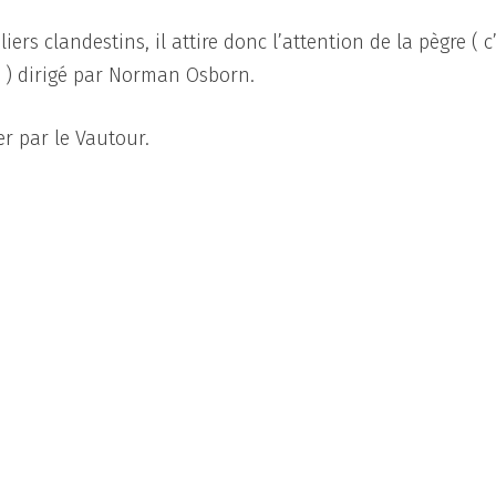
ers clandestins, il attire donc l’attention de la pègre ( c
 ) dirigé par Norman Osborn.
er par le Vautour.