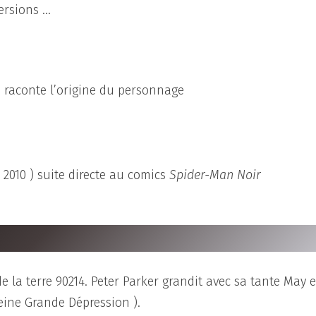
ersions …
ui raconte l’origine du personnage
 2010 ) suite directe au comics
Spider-Man Noir
 la terre 90214. Peter Parker grandit avec sa tante May e
leine Grande Dépression ).