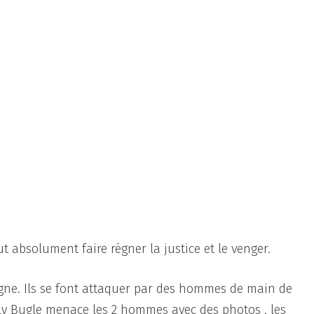
ut absolument faire régner la justice et le venger.
agne. Ils se font attaquer par des hommes de main de
y Bugle menace les 2 hommes avec des photos , les