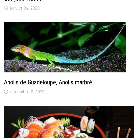
janvier 24, 2020
Anolis de Guadeloupe, Anolis marbré
décembre 8, 2020