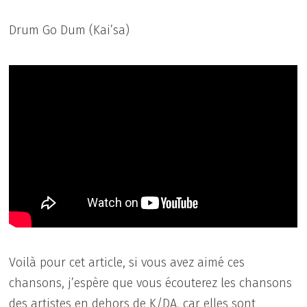
Drum Go Dum (Kai’sa)
Voilà pour cet article, si vous avez aimé ces
chansons, j’espère que vous écouterez les chansons
des artistes en dehors de K/DA, car elles sont