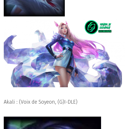
Akali : (Voix de Soyeon, (G)I-DLE)