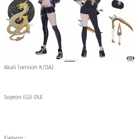
Akali (version K/DA)
Soyeon (G)I-DLE
Evelynn :