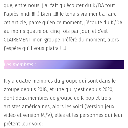
que, entre nous, j’ai fait qu’écouter du K/DA tout
l’après-midi !!!!!) Bien !!!!! Je tenais vraiment à faire
cet article, parce qu’en ce moment, j’écoute du K/DA
au moins quatre ou cinq fois par jour, et c’est
CLAIREMENT mon groupe préféré du moment, alors
j’espère qu’il vous plaira !!!!!
Les membres :
Il y a quatre membres du groupe qui sont dans le
groupe depuis 2018, et une qui y est depuis 2020,
dont deux membres de groupe de K-pop et trois
artistes américaines, alors les voici (Version jeux
vidéo et version M/V), elles et les personnes qui leur
prêtent leur voix :