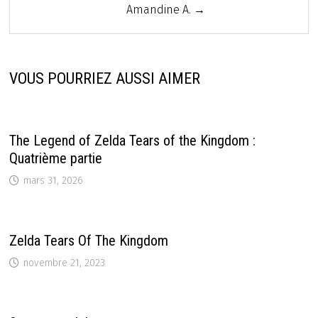
Amandine A. →
VOUS POURRIEZ AUSSI AIMER
The Legend of Zelda Tears of the Kingdom :
Quatrième partie
mars 31, 2026
Zelda Tears Of The Kingdom
novembre 21, 2023