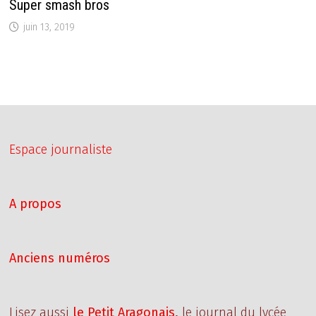
Super smash bros
juin 13, 2019
Espace journaliste
A propos
Anciens numéros
Lisez aussi
le Petit Aragonais
,
le journal du lycée