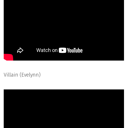
Villain (Evelynn)