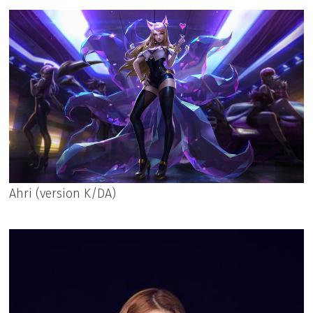
Ahri (version K/DA)