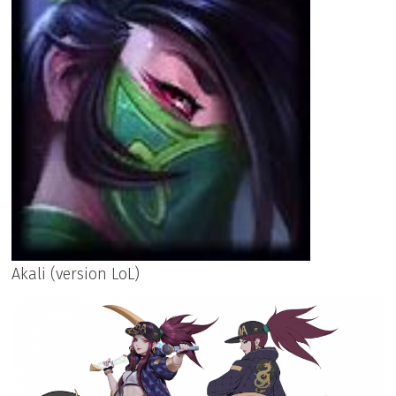
Akali (version LoL)