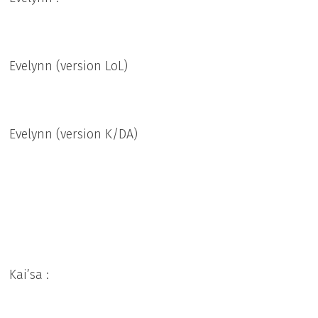
Evelynn (version LoL)
Evelynn (version K/DA)
Kai’sa :