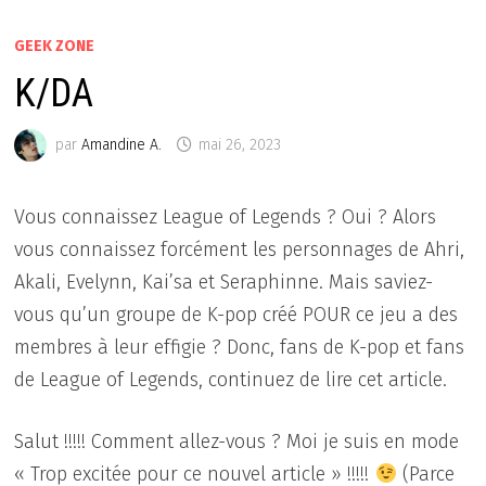
GEEK ZONE
K/DA
par
Amandine A.
mai 26, 2023
Vous connaissez League of Legends ? Oui ? Alors
vous connaissez forcément les personnages de Ahri,
Akali, Evelynn, Kai’sa et Seraphinne. Mais saviez-
vous qu’un groupe de K-pop créé POUR ce jeu a des
membres à leur effigie ? Donc, fans de K-pop et fans
de League of Legends, continuez de lire cet article.
Salut !!!!! Comment allez-vous ? Moi je suis en mode
« Trop excitée pour ce nouvel article » !!!!!
(Parce