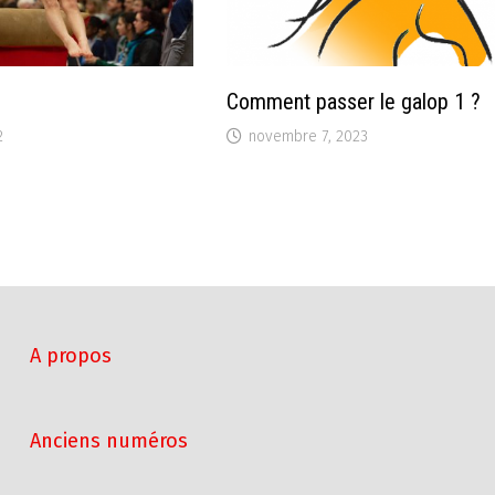
Comment passer le galop 1 ?
2
novembre 7, 2023
A propos
Anciens numéros