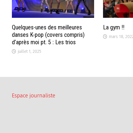
Quelques-unes des meilleures
La gym !!
danses K-pop (covers compris)
mars 18, 202
d’après moi pt. 5 : Les trios
juillet 1, 2025
Espace journaliste