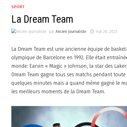
SPORT
La Dream Team
par
Ancien Journaliste
mai 26, 2023
La Dream Team est une ancienne équipe de basket-bal
olympique de Barcelone en 1992. Elle était entraîn
monde: Earvin « Magic » Johnson, la star des Lakers
Dream Team gagne tous ses matchs pendant toute la
quelques minutes mais a quand même gagné le mat
les meilleurs moments de la Dream Team.