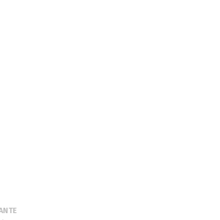
Publication
ANTE