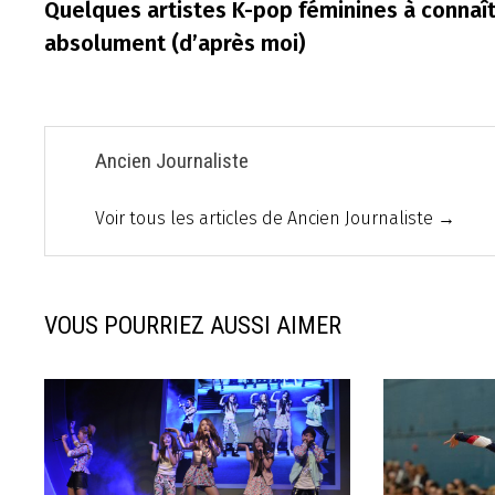
précédente :
Quelques artistes K-pop féminines à connaî
de
absolument (d’après moi)
l’article
Ancien Journaliste
Voir tous les articles de Ancien Journaliste →
VOUS POURRIEZ AUSSI AIMER