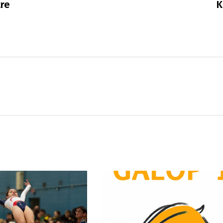
tre
K