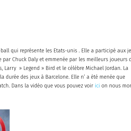
l qui représente les Etats-unis . Elle a participé aux j
ée par Chuck Daly et emmenée par les meilleurs joueurs 
, Larry » Legend » Bird et le célébre Michael Jordan. La
 durée des jeux à Barcelone. Elle n’ a été menée que
ch. Dans la vidéo que vous pouvez voir
ici
on nous mon