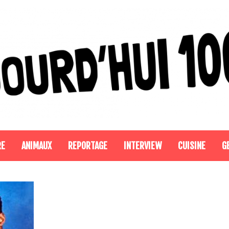
RE
ANIMAUX
REPORTAGE
INTERVIEW
CUISINE
G