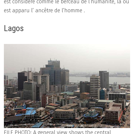
est considéré comme le berceau de l’humanité, là où
est apparu l’ ancêtre de l’homme .
Lagos
FILE PHOTO: A general view shows the central