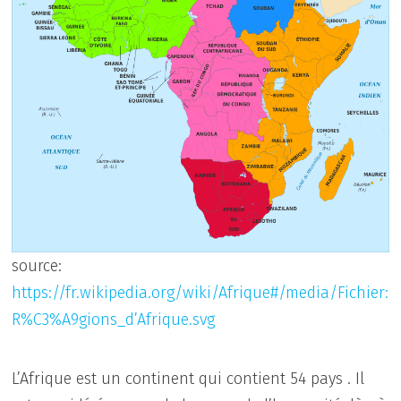
source:
https://fr.wikipedia.org/wiki/Afrique#/media/Fichier:
R%C3%A9gions_d’Afrique.svg
L’Afrique est un continent qui contient 54 pays . Il