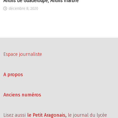
Anolis de Guadeloupe, Anolis marbré
décembre 8, 2020
Espace journaliste
A propos
Anciens numéros
Lisez aussi
le Petit Aragonais
,
le journal du lycée