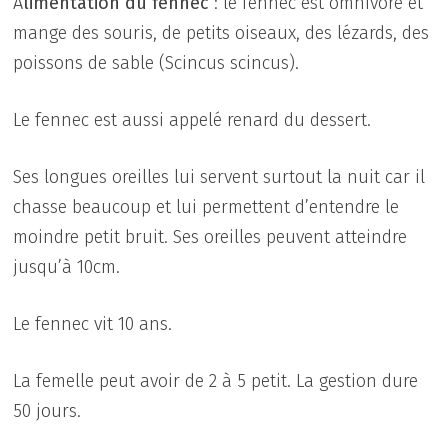
A
limentation du fennec
: le fennec est omnivore et
mange des souris, de petits oiseaux, des lézards, des
poissons de sable (Scincus scincus).
Le fennec est aussi appelé renard du dessert.
Ses longues oreilles lui servent surtout la nuit car il
chasse beaucoup et lui permettent d’entendre le
moindre petit bruit. Ses oreilles peuvent atteindre
jusqu’à 10cm.
Le fennec vit 10 ans.
La femelle peut avoir de 2 à 5 petit. La gestion dure
50 jours.