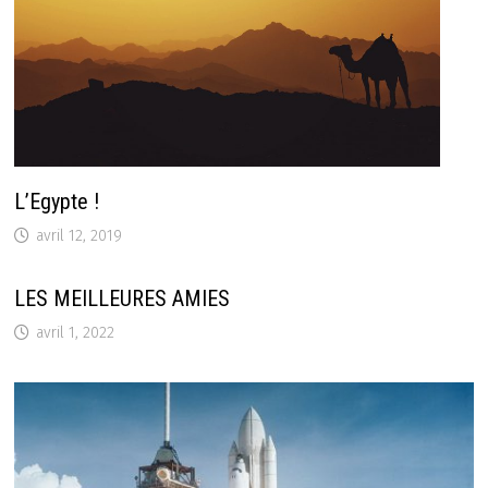
L’Egypte !
avril 12, 2019
LES MEILLEURES AMIES
avril 1, 2022