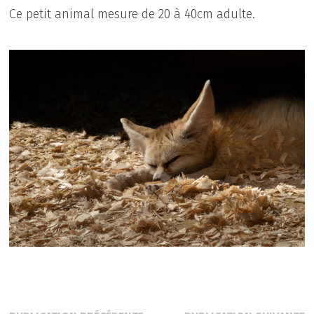
Ce petit animal mesure de 20 à 40cm adulte.