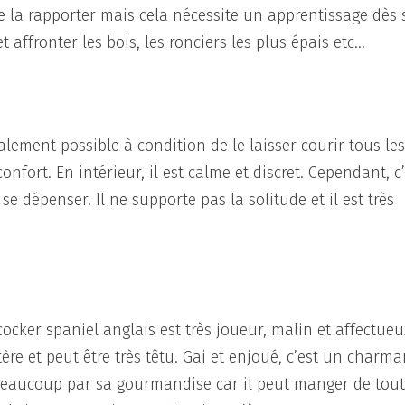
t de la rapporter mais cela nécessite un apprentissage dès
 affronter les bois, les ronciers les plus épais etc…
ement possible à condition de le laisser courir tous le
nfort. En intérieur, il est calme et discret. Cependant, c
e dépenser. Il ne supporte pas la solitude et il est très
ocker spaniel anglais est très joueur, malin et affectueu
re et peut être très têtu. Gai et enjoué, c’est un charma
beaucoup par sa gourmandise car il peut manger de tou