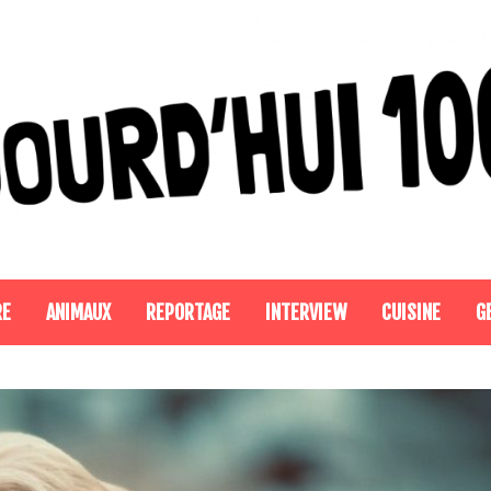
RE
ANIMAUX
REPORTAGE
INTERVIEW
CUISINE
G