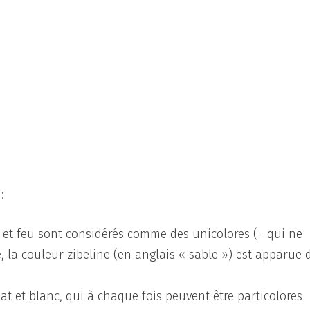
:
ts et feu sont considérés comme des unicolores (= qui ne
e, la couleur zibeline (en anglais « sable ») est apparue
lat et blanc, qui à chaque fois peuvent être particolores