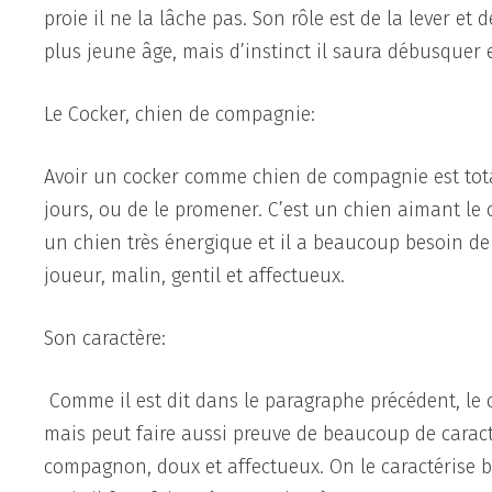
proie il ne la lâche pas. Son rôle est de la lever e
plus jeune âge, mais d’instinct il saura débusquer et
Le Cocker, chien de compagnie:
Avoir un cocker comme chien de compagnie est total
jours, ou de le promener. C’est un chien aimant le co
un chien très énergique et il a beaucoup besoin de s
joueur, malin, gentil et affectueux.
Son caractère:
Comme il est dit dans le paragraphe précédent, le c
mais peut faire aussi preuve de beaucoup de caractè
compagnon, doux et affectueux. On le caractérise 