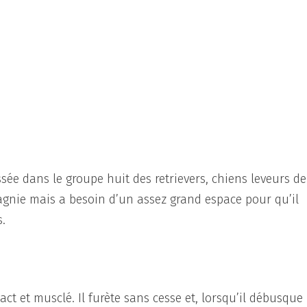
ssée dans le groupe huit des retrievers, chiens leveurs de
agnie mais a besoin d’un assez grand espace pour qu’il
.
t et musclé. Il furète sans cesse et, lorsqu’il débusque