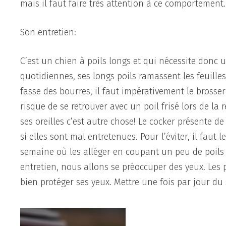
mais il faut faire très attention à ce comportement. 
Son entretien:
C’est un chien à poils longs et qui nécessite donc
quotidiennes, ses longs poils ramassent les feuilles,
fasse des bourres, il faut impérativement le brosse
risque de se retrouver avec un poil frisé lors de la r
ses oreilles c’est autre chose! Le cocker présente 
si elles sont mal entretenues. Pour l’éviter, il faut
semaine où les alléger en coupant un peu de poils su
entretien, nous allons se préoccuper des yeux. Le
bien protéger ses yeux. Mettre une fois par jour du