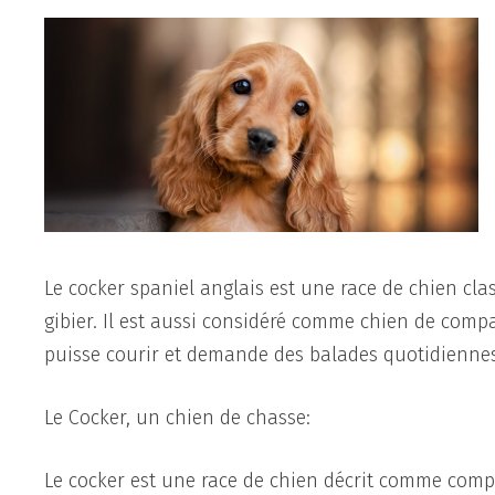
Le cocker spaniel anglais est une race de chien cla
gibier. Il est aussi considéré comme chien de comp
puisse courir et demande des balades quotidiennes
Le Cocker, un chien de chasse:
Le cocker est une race de chien décrit comme compac