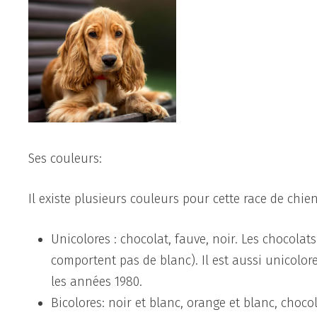
Ses couleurs:
Il existe plusieurs couleurs pour cette race de chien
Unicolores : chocolat, fauve, noir. Les chocola
comportent pas de blanc). Il est aussi unicolor
les années 1980.
Bicolores: noir et blanc, orange et blanc, choco