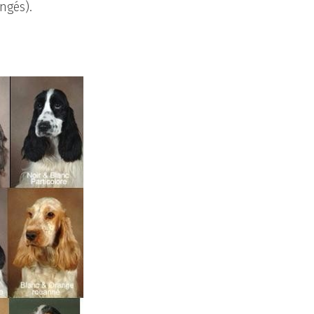
ngés).