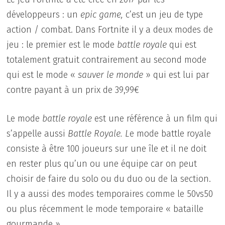
développeurs : un
epic game,
c’est un jeu de type
action / combat. Dans Fortnite il y a deux modes de
jeu : le premier est le mode
battle royale
qui est
totalement gratuit contrairement au second mode
qui est le mode «
sauver le monde
» qui est lui par
contre payant à un prix de 39,99€
Le mode
battle royale
est une référence à un film qui
s’appelle aussi
Battle Royale. L
e mode battle royale
consiste à être 100 joueurs sur une île et il ne doit
en rester plus qu’un ou une équipe car on peut
choisir de faire du solo ou du duo ou de la section.
Il y a aussi des modes temporaires comme le 50vs50
ou plus récemment le mode temporaire « bataille
gourmande » .