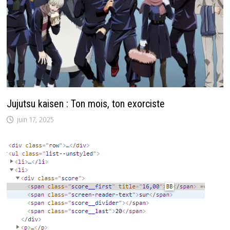
Jujutsu kaisen : Ton mois, ton exorciste
juin 17, 2025