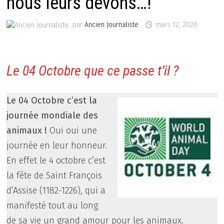
nous leurs devons…!
par
Ancien Journaliste
mars 12, 2020
Le 04 Octobre que ce passe t’il ?
Le 04 Octobre c’est la
journée mondiale des
animaux !
Oui oui une
journée en leur honneur.
En effet le 4 octobre c’est
la fête de Saint François
d’Assise (1182-1226), qui a
manifesté tout au long
de sa vie un grand amour pour les animaux.