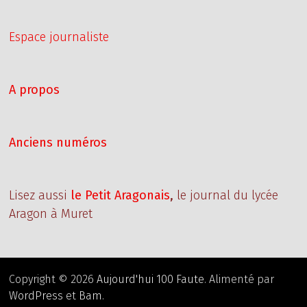
Espace journaliste
A propos
Anciens numéros
Lisez aussi
le Petit Aragonais
,
le journal du lycée
Aragon à Muret
Copyright © 2026
Aujourd'hui 100 Faute
. Alimenté par
WordPress
et
Bam
.