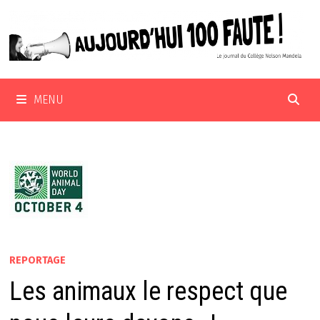
Passer
au
contenu
MENU
REPORTAGE
Les animaux le respect que