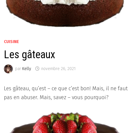
CUISINE
Les gâteaux
par
Kelly
novembre 26, 2021
Les gâteau, qu’est – ce que c’est bon! Mais, il ne faut
pas en abuser. Mais, savez – vous pourquoi?