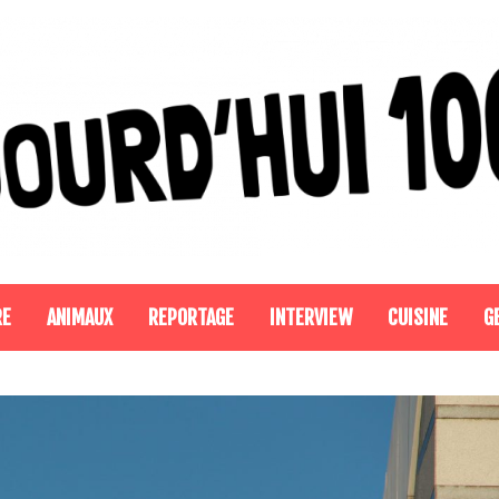
RE
ANIMAUX
REPORTAGE
INTERVIEW
CUISINE
G