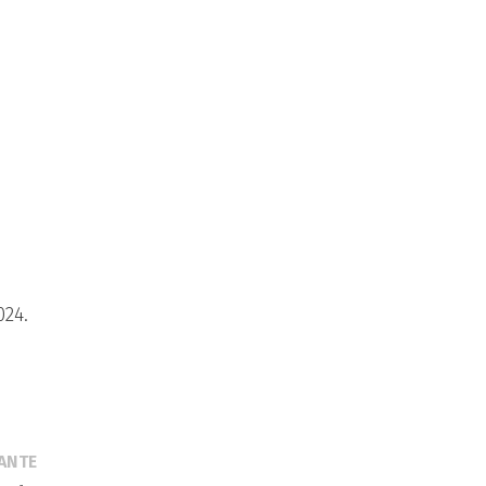
024.
Publication
ANTE