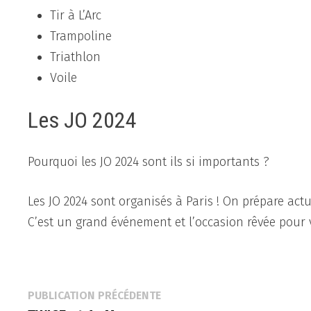
Tir à L’Arc
Trampoline
Triathlon
Voile
Les JO 2024
Pourquoi les JO 2024 sont ils si importants ?
Les JO 2024 sont organisés à Paris ! On prépare actu
C’est un grand événement et l’occasion rêvée pour v
Navigation
Publication
PUBLICATION PRÉCÉDENTE