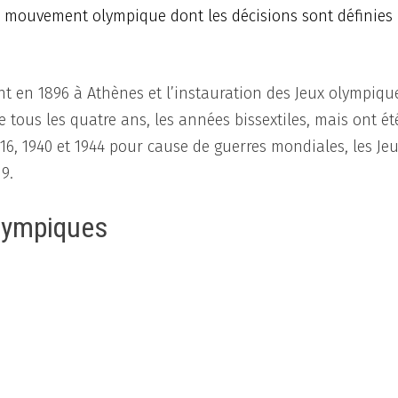
le mouvement olympique dont les décisions sont définies
t en 1896 à Athènes et l’instauration des Jeux olympiqu
e tous les quatre ans, les années bissextiles, mais ont ét
16, 1940 et 1944 pour cause de guerres mondiales, les Je
9.
olympiques