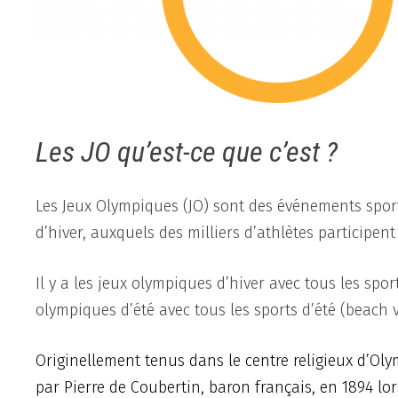
Les JO qu’est-ce que c’est ?
Les Jeux Olympiques (JO) sont des événements sport
d’hiver, auxquels des milliers d’athlètes participen
Il y a les jeux olympiques d’hiver avec tous les sport
olympiques d’été avec tous les sports d’été (beach v
Originellement tenus dans le centre religieux d’Oly
par Pierre de Coubertin, baron français, en 1894 lo