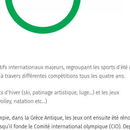
ifs internationaux majeurs, regroupant les sports d’été
t à travers différentes compétitions tous les quatre ans.
s d’hiver (ski, patinage artistique, luge…) et les jeux
olley, natation etc…)
mpie, dans la Grèce Antique, les Jeux ont ensuite été rén
rsqu’il fonde le Comité international olympique (CIO). De