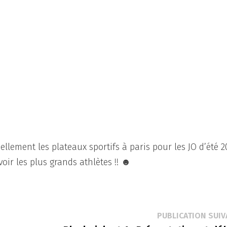
ellement les plateaux sportifs à paris pour les JO d’été 2
oir les plus grands athlètes !! ☻
PUBLICATION SUIV