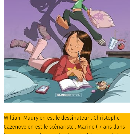
William Maury en est le dessinateur . Christophe
Cazenove en est le scénariste . Marine ( 7 ans dans