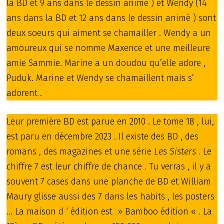
la BD et 9 ans dans le dessin animé ) et Wendy (14
ans dans la BD et 12 ans dans le dessin animé ) sont
deux soeurs qui aiment se chamailler . Wendy a un
amoureux qui se nomme Maxence et une meilleure
amie Sammie. Marine a un doudou qu’elle adore ,
Puduk. Marine et Wendy se chamaillent mais s’
adorent .
Leur première BD est parue en 2010 . Le tome 18 , lui,
est paru en décembre 2023 . Il existe des BD , des
romans , des magazines et une série
Les Sisters
. Le
chiffre 7 est leur chiffre de chance . Tu verras , il y a
souvent 7 cases dans une planche de BD et William
Maury glisse aussi des 7 dans les habits , les posters
… La maison d ‘ édition est » Bamboo édition « . La