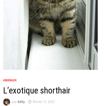
ANIMAUX
L’exotique shorthair
par
Kelly
février 11, 2022