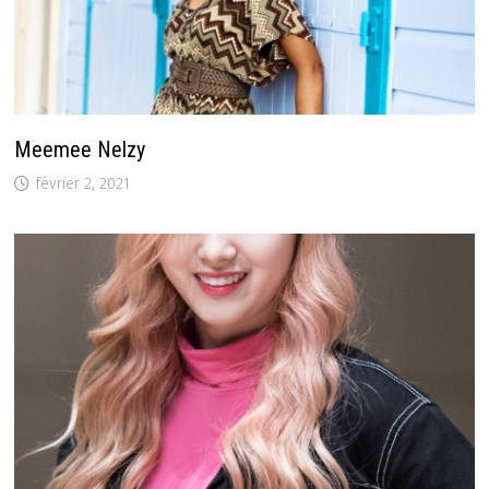
Meemee Nelzy
février 2, 2021