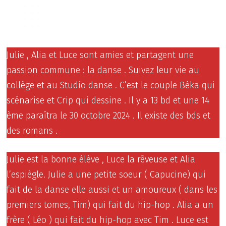
Julie , Alia et Luce sont amies et partagent une
passion commune : la danse . Suivez leur vie au
collège et au Studio danse . C’est le couple Béka qui
scénarise et Crip qui dessine . Il y a 13 bd et une 14
ème paraîtra le 30 octobre 2024 . Il existe des bds et
des romans .
Julie est la bonne élève , Luce la rêveuse et Alia
l’espiègle. Julie a une petite soeur ( Capucine) qui
fait de la danse elle aussi et un amoureux ( dans les
premiers tomes, Tim) qui fait du hip-hop . Alia a un
frère ( Léo ) qui fait du hip-hop avec Tim . Luce est