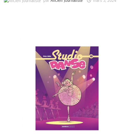
par
Ancien Journaliste
mars 5, 2024