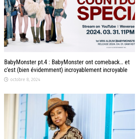
BabyMonster pt.4 : BabyMonster ont comeback… et
c’est (bien évidemment) incroyablement incroyable
octobre 8, 2024