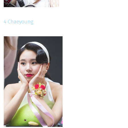
4 Chaeyoung