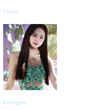
5 Tzuyu
6 Jeongyeon