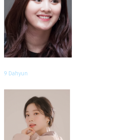
9 Dahyun