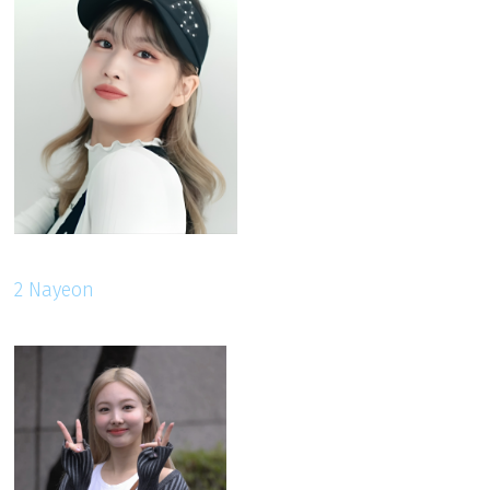
2 Nayeon