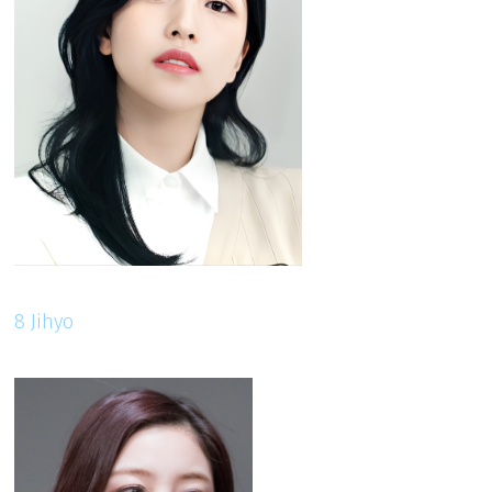
8 Jihyo