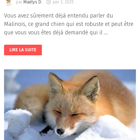
par
Maëlys D.
juin 3, 2025
Vous avez sûrement déjà entendu parler du
Malinois, ce grand chien qui est robuste et peut être
que vous vous êtes déjà demandé qui il …
LE
LIRE LA SUITE
MALINOIS