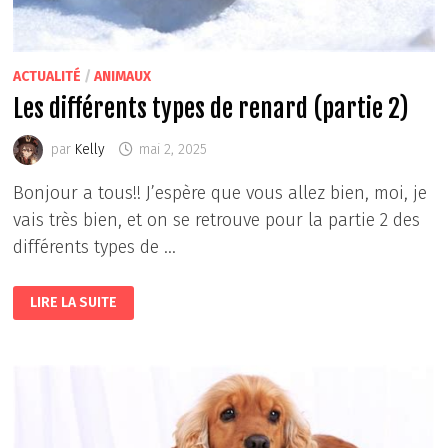
ACTUALITÉ
/
ANIMAUX
Les différents types de renard (partie 2)
par
Kelly
mai 2, 2025
Bonjour a tous!! J’espère que vous allez bien, moi, je
vais très bien, et on se retrouve pour la partie 2 des
différents types de …
LES
LIRE LA SUITE
DIFFÉRENTS
TYPES
DE
RENARD
(PARTIE
2)