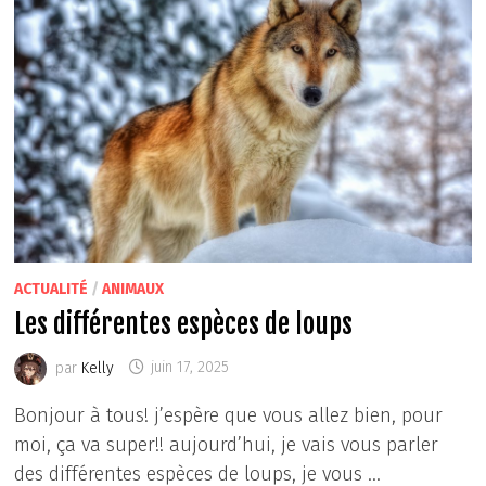
SON
PROPRE
CHIEN
?
ACTUALITÉ
/
ANIMAUX
Les différentes espèces de loups
par
Kelly
juin 17, 2025
Bonjour à tous! j’espère que vous allez bien, pour
moi, ça va super!! aujourd’hui, je vais vous parler
des différentes espèces de loups, je vous …