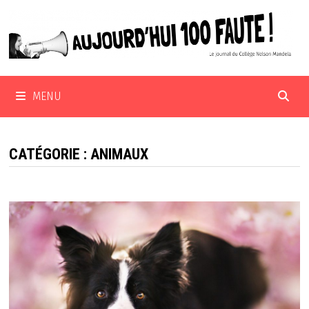
Passer
au
contenu
MENU
CATÉGORIE :
ANIMAUX