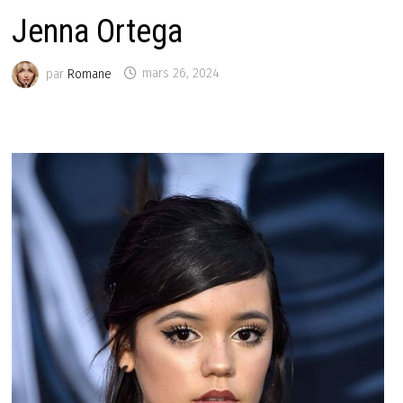
Jenna Ortega
par
Romane
mars 26, 2024