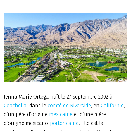
Jenna Marie Ortega naît le 27 septembre 2002 à
Coachella
, dans le
comté de Riverside
, en
Californie
,
d’un père d’origine
mexicaine
et d’une mère
d’origine mexicano-
portoricaine
. Elle est la