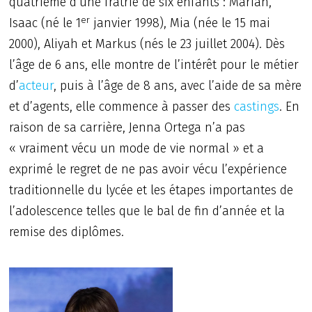
quatrième d’une fratrie de six enfants : Mariah,
er
Isaac (né le 1
janvier 1998), Mia (née le 15 mai
2000), Aliyah et Markus (nés le 23 juillet 2004). Dès
l’âge de 6 ans, elle montre de l’intérêt pour le métier
d’
acteur
, puis à l’âge de 8 ans, avec l’aide de sa mère
et d’agents, elle commence à passer des
castings
. En
raison de sa carrière, Jenna Ortega n’a pas
« vraiment vécu un mode de vie normal » et a
exprimé le regret de ne pas avoir vécu l’expérience
traditionnelle du lycée et les étapes importantes de
l’adolescence telles que le bal de fin d’année et la
remise des diplômes.