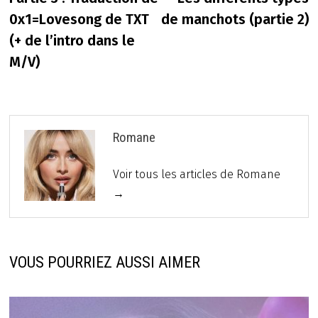
de
0x1=Lovesong de TXT
de manchots (partie 2)
l’article
(+ de l’intro dans le
M/V)
Romane
Voir tous les articles de Romane
→
VOUS POURRIEZ AUSSI AIMER