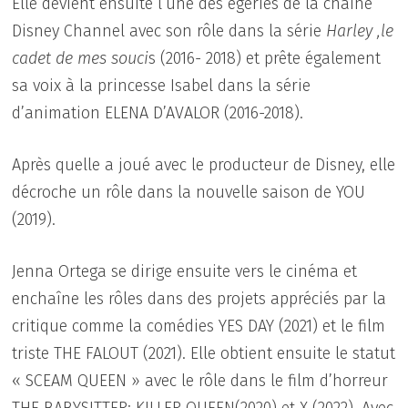
Elle devient ensuite l’une des égéries de la chaîne
Disney Channel avec son rôle dans la série
Harley ,le
cadet de mes souci
s (2016- 2018) et prête également
sa voix à la princesse Isabel dans la série
d’animation ELENA D’AVALOR (2016-2018).
Après quelle a joué avec le producteur de Disney, elle
décroche un rôle dans la nouvelle saison de YOU
(2019).
Jenna Ortega se dirige ensuite vers le cinéma et
enchaîne les rôles dans des projets appréciés par la
critique comme la comédies YES DAY (2021) et le film
triste THE FALOUT (2021). Elle obtient ensuite le statut
« SCEAM QUEEN » avec le rôle dans le film d’horreur
THE BABYSITTER: KILLER QUEEN(2020) et X (2022). Avec