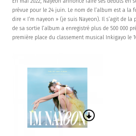
En mai 2022, Nayeon annonce faire ses débuts en so
prévue pour le 24 juin. Le nom de l’album est a la
dire « I’m nayeon » (je suis Nayeon). Il s’agit de l
de sa sortie l’album a enregistré plus de 500 000 
première place du classement musical Inkigayo le 10 