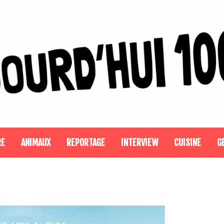
RE
ANIMAUX
REPORTAGE
INTERVIEW
CUISINE
G