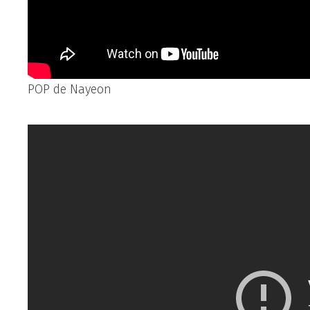
POP de Nayeon