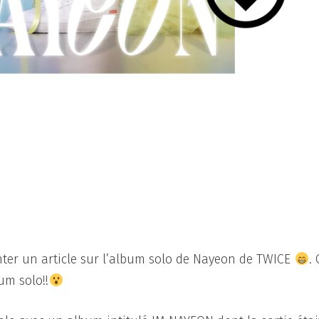
nter un article sur l’album solo de Nayeon de TWICE
. 
um solo!!