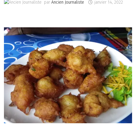
par
Ancien Journaliste
janvier 14, 2022