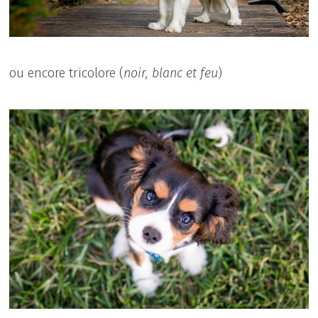
ou encore tricolore (
noir, blanc et feu
)