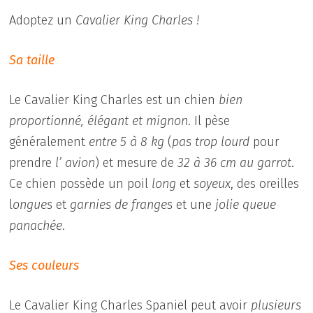
Adoptez un
Cavalier King Charles !
Sa taille
Le Cavalier King Charles est un chien
bien
proportionné, élégant et mignon
. Il pèse
généralement
entre 5 à 8 kg
(
pas trop lourd
pour
prendre
l’ avion
) et mesure de
32 à 36 cm au garrot
.
Ce chien possède un poil
long
et
soyeux
, des oreilles
l
ongues
et
garnies de franges
et une
jolie queue
panachée
.
Ses couleurs
Le Cavalier King Charles Spaniel peut avoir
plusieurs