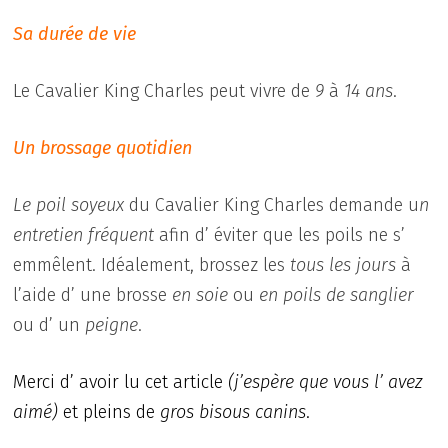
Sa durée de vie
Le Cavalier King Charles peut vivre de
9
à
14 ans
.
Un brossage quotidien
Le poil soyeux
du Cavalier King Charles demande u
n
entretien fréquent
afin d’ éviter que les poils ne s’
emmêlent. Idéalement, brossez les
tous les jours
à
l’aide d’ une brosse
en soie
ou
en poils de sanglier
ou d’ un
peigne
.
Merci d’ avoir lu cet article
(j’espère que vous l’ avez
aimé)
et pleins de
gros bisous canins
.