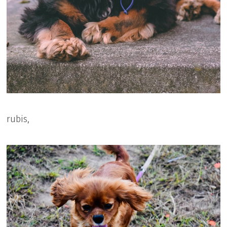
rubis,