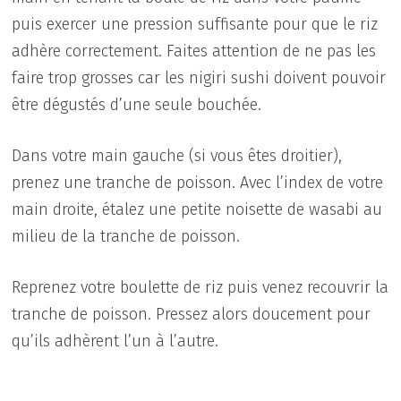
puis exercer une pression suffisante pour que le riz
adhère correctement. Faites attention de ne pas les
faire trop grosses car les nigiri sushi doivent pouvoir
être dégustés d’une seule bouchée.
Dans votre main gauche (si vous êtes droitier),
prenez une tranche de poisson. Avec l’index de votre
main droite, étalez une petite noisette de wasabi au
milieu de la tranche de poisson.
Reprenez votre boulette de riz puis venez recouvrir la
tranche de poisson. Pressez alors doucement pour
qu’ils adhèrent l’un à l’autre.