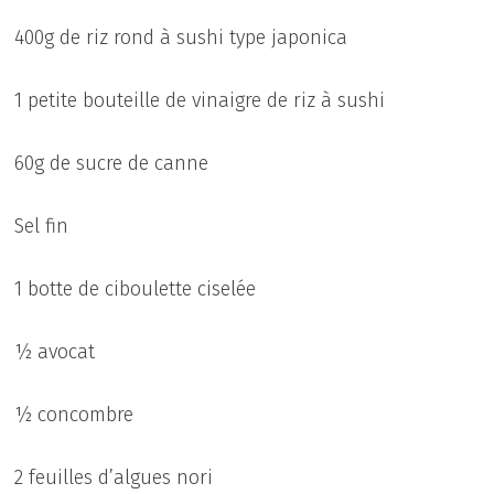
400g de riz rond à sushi type japonica
1 petite bouteille de vinaigre de riz à sushi
60g de sucre de canne
Sel fin
1 botte de ciboulette ciselée
½ avocat
½ concombre
2 feuilles d’algues nori