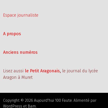
Espace journaliste
A propos
Anciens numéros
Lisez aussi
le Petit Aragonais
,
le journal du lycée
Aragon à Muret
Copyright © 2026
Aujourd'hui 100 Faute
. Alimenté par
WordPress
et
Bam
.