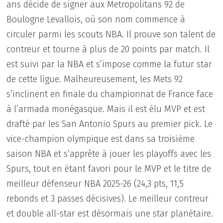
ans décide de signer aux Metropolitans 92 de
Boulogne Levallois, où son nom commence à
circuler parmi les scouts NBA. Il prouve son talent de
contreur et tourne à plus de 20 points par match. Il
est suivi par la NBA et s’impose comme la futur star
de cette ligue. Malheureusement, les Mets 92
s’inclinent en finale du championnat de France face
à l’armada monégasque. Mais il est élu MVP et est
drafté par les San Antonio Spurs au premier pick. Le
vice-champion olympique est dans sa troisième
saison NBA et s’apprête à jouer les playoffs avec les
Spurs, tout en étant favori pour le MVP et le titre de
meilleur défenseur NBA 2025-26 (24,3 pts, 11,5
rebonds et 3 passes décisives). Le meilleur contreur
et double all-star est désormais une star planétaire.