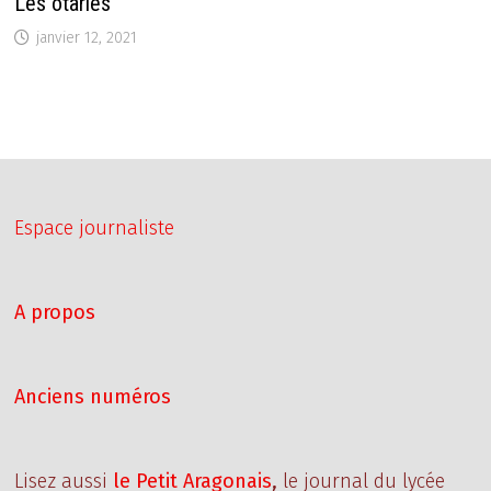
Les otaries
janvier 12, 2021
Espace journaliste
A propos
Anciens numéros
Lisez aussi
le Petit Aragonais
,
le journal du lycée