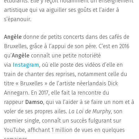
étudiants. Elle y reçoit notamment un enseignement
artistique qui va aiguiller ses goûts et l’aider à
s’épanouir.
Angèle
donne de petits concerts dans des cafés de
Bruxelles, grâce à l’appui de son père. C’est en 2016
qu’
Angèle
connaît une petite notoriété
via
Instagram
, où elle poste des vidéos d’elle en
train de chanter des reprises, notamment celle du
titre « Bruxelles » de l’artiste néerlandais Dick
Annegarn. En 2017, elle fait la rencontre du
rappeur
Damso
, qui va l’aider à se faire un nom et à
voler de ses propres ailes.
La Loi de Murphy
, son
premier single, connaît un succès fulgurant sur
YouTube, affichant 1 million de vues en quelques