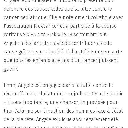
Angèle répond également toujours présente pour
défendre des causes telles que la lutte contre le
cancer pédiatrique. Elle a notamment collaboré avec
l’association KickCancer et a participé à la course
caritative « Run to Kick » le 29 septembre 2019.
Angèle a déclaré être ravie de contribuer à cette
cause grâce à sa notoriété. L’objectif ? Faire en sorte
que tous les enfants atteints d’un cancer puissent
guérir.
Enfin, Angèle est engagée dans la lutte contre le
réchauffement climatique : en juillet 2019, elle publie
« Il sera trop tard », une chanson improvisée pour
tirer l’alarme sur l’inaction des hommes face à l’état
de la planète. Angèle explique avoir également été
inspirée par l’injustice des critiques reçues par Greta