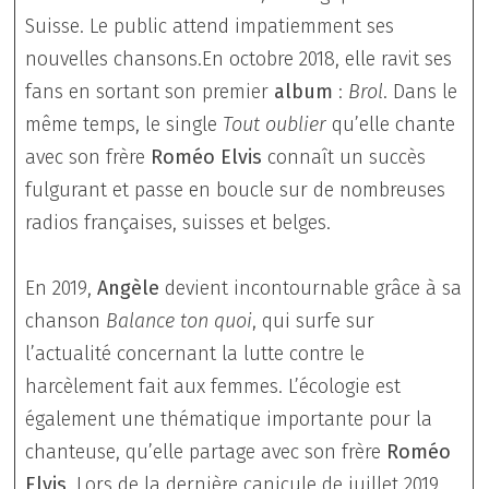
Suisse. Le public attend impatiemment ses
nouvelles chansons.En octobre 2018, elle ravit ses
fans en sortant son premier
album
:
Brol
. Dans le
même temps, le single
Tout oublier
qu’elle chante
avec son frère
Roméo Elvis
connaît un succès
fulgurant et passe en boucle sur de nombreuses
radios françaises, suisses et belges.
En 2019,
Angèle
devient incontournable grâce à sa
chanson
Balance ton quoi
, qui surfe sur
l’actualité concernant la lutte contre le
harcèlement fait aux femmes. L’écologie est
également une thématique importante pour la
chanteuse, qu’elle partage avec son frère
Roméo
Elvis
. Lors de la dernière canicule de juillet 2019,