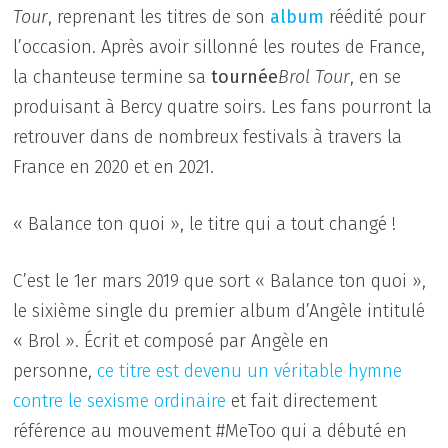
Tour
, reprenant les titres de son
album
réédité pour
l’occasion. Après avoir sillonné les routes de France,
la chanteuse termine sa
tournée
Brol Tour
, en se
produisant à Bercy quatre soirs. Les fans pourront la
retrouver dans de nombreux festivals à travers la
France en 2020 et en 2021.
« Balance ton quoi », le titre qui a tout changé !
C’est le 1er mars 2019 que sort « Balance ton quoi »,
le sixième single du premier album d’Angèle intitulé
« Brol ». Écrit et composé par Angèle en
personne,
ce titre est devenu un véritable hymne
contre le sexisme ordinaire
et fait directement
référence au mouvement #MeToo qui a débuté en