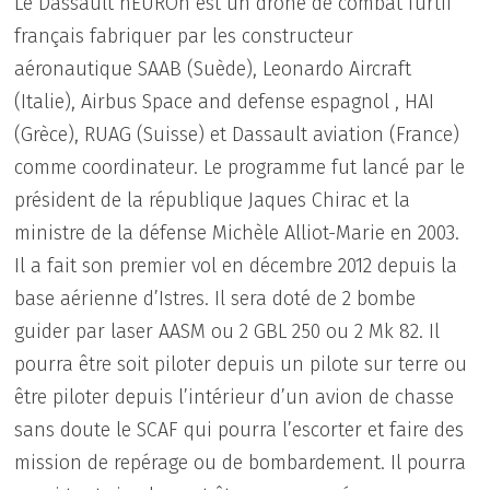
Le Dassault nEUROn est un drone de combat furtif
français fabriquer par les constructeur
aéronautique SAAB (Suède), Leonardo Aircraft
(Italie), Airbus Space and defense espagnol , HAI
(Grèce), RUAG (Suisse) et Dassault aviation (France)
comme coordinateur. Le programme fut lancé par le
président de la république Jaques Chirac et la
ministre de la défense Michèle Alliot-Marie en 2003.
Il a fait son premier vol en décembre 2012 depuis la
base aérienne d’Istres. Il sera doté de 2 bombe
guider par laser AASM ou 2 GBL 250 ou 2 Mk 82. Il
pourra être soit piloter depuis un pilote sur terre ou
être piloter depuis l’intérieur d’un avion de chasse
sans doute le SCAF qui pourra l’escorter et faire des
mission de repérage ou de bombardement. Il pourra