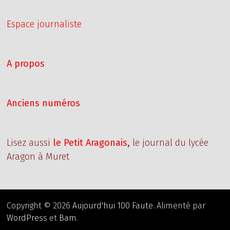
Espace journaliste
A propos
Anciens numéros
Lisez aussi
le Petit Aragonais
,
le journal du lycée
Aragon à Muret
Copyright © 2026
Aujourd'hui 100 Faute
. Alimenté par
WordPress
et
Bam
.