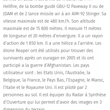
Hellfire, de la bombe guidé GBU-12 Paveway II ou de
JDAM et de 2 lance missile air à air AIM-92 Stinger. Sa
vitesse maximale est de 480 km/h. Son altitude
maximale est de 15 800 mètres. Il mesure 11 mètres
de longueur et 20 mètres d’envergure. Il a un rayon
d’action de 1 850 km. Il a une hélice a l’arrière. Les
drone Reaper ont été utilisés pour trouver des
survivants après un ouragan en 2005 et ils ont
participé a la guerre d’Afghanistan. Les pays
utilisateur sont : les Etats Unis, l’Australie, la
Belgique, la France, le Pays Bas, l’Espagne, le Maroc,
l’Italie et le Royaume Uni. Il est piloté par 2
personnes au sol. Il est équiper du Radar à Synthèse
d’Ouverture qui lui permet d’avoir des images en 3
dimension du terrain.