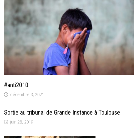
#anti2010
décembre 3, 2021
Sortie au tribunal de Grande Instance à Toulouse
juin 28, 2019