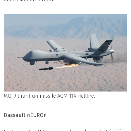
MQ-9 tirant un missile AGM-114 Hellfire.
Dassault nEUROn