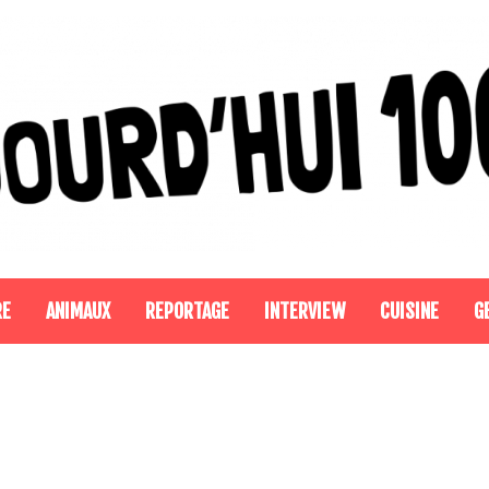
RE
ANIMAUX
REPORTAGE
INTERVIEW
CUISINE
G