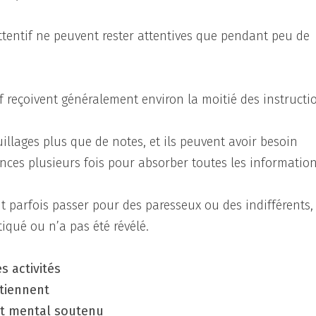
ttentif ne peuvent rester attentives que pendant peu de
if reçoivent généralement environ la moitié des instructi
illages plus que de notes, et ils peuvent avoir besoin
rences plusieurs fois pour absorber toutes les information
t parfois passer pour des paresseux ou des indifférents,
iqué ou n’a pas été révélé.
s activités
rtiennent
fort mental soutenu