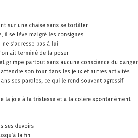
ent sur une chaise sans se tortiller
e, il se lève malgré les consignes
 ne s’adresse pas à lui
on ait terminé de la poser
rt et grimpe partout sans aucune conscience du danger
attendre son tour dans les jeux et autres activités
dans ses paroles, ce qui le rend souvent agressif
e la joie à la tristesse et à la colère spontanément
ns ses devoirs
usqu’à la fin