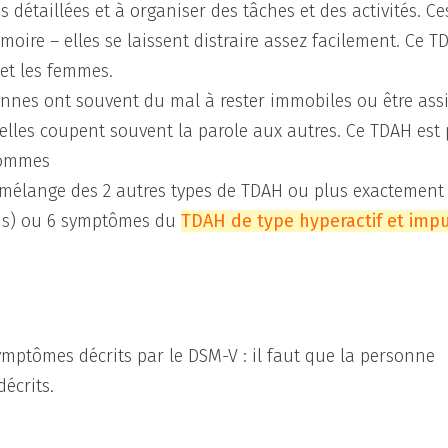
ns détaillées et à organiser des tâches et des activités. Ce
oire – elles se laissent distraire assez facilement. Ce T
 et les femmes.
nnes ont souvent du mal à rester immobiles ou être ass
 elles coupent souvent la parole aux autres. Ce TDAH est 
 hommes
mélange des 2 autres types de TDAH ou plus exactement
us) ou 6 symptômes du
TDAH de type hyperactif et impu
symptômes décrits par le DSM-V : il faut que la personne
écrits.