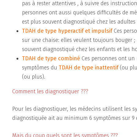
pas à rester attentives , à suivre des instructio
personnes ont aussi quelques difficultés de mém
est plus souvent diagnostiqué chez les adultes
TDAH de type hyperactif et impulsif
Ces perso
sur une chaise: elles veulent toujours bouger ;
souvent diagnostiqué chez les enfants et les
TDAH de type combiné
Ces personnes ont un 
symptômes du
TDAH de type inattentif
(ou pl
(ou plus).
Comment les diagnostiquer ???
Pour les diagnostiquer, les médecins utilisent les 
diagnostiquée ait au minimum 6 symptômes sur 9 d
Mais du coup quels sont les symptômes ???