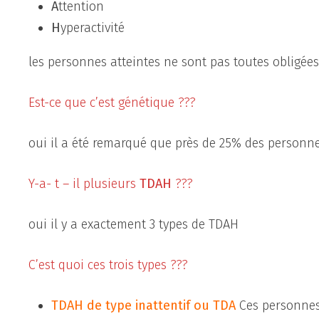
A
ttention
H
yperactivité
les personnes atteintes ne sont pas toutes obligées 
Est-ce que c’est génétique ???
oui il a été remarqué que près de 25% des personne
Y-a- t – il plusieurs
TDAH
???
oui il y a exactement 3 types de TDAH
C’est quoi ces trois types ???
TDAH de type inattentif ou TDA
Ces personnes 