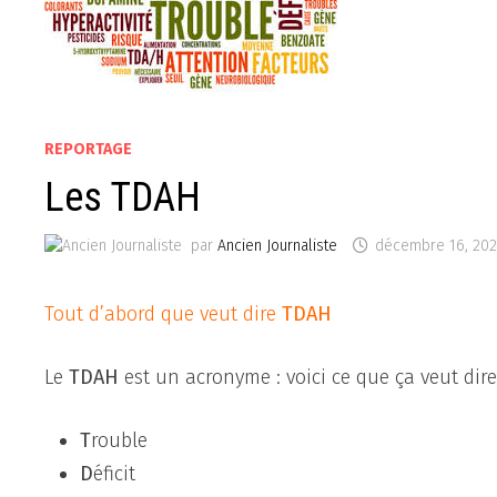
REPORTAGE
Les TDAH
par
Ancien Journaliste
décembre 16, 20
Tout d’abord que veut dire
TDAH
Le
TDAH
est un acronyme : voici ce que ça veut dir
T
rouble
D
éficit