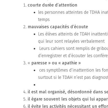
courte durée d’attention
les personnes atteintes de TDHA ina
temps
mauvaises capacités d’écoute
Les élèves atteints de TDAH inattent
qui leur sont relayées verbalement
Leurs cahiers sont remplis de gribou
d’enregistrer et d’écouter les confé
«
paresse » ou « apathie »
ces symptômes d’inattention les fon
surtout si le TDAH n’est pas diagnost
il est mal organisé, désordonné dans se
il égare souvent les objets qui lui appa
il évite les activités nécessitant un ef