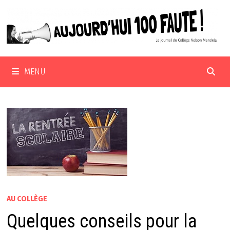
Passer
au
contenu
MENU
AU COLLÈGE
Quelques conseils pour la