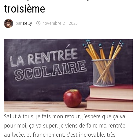
troisième
par
Kelly
novembre 21, 2025
Salut à tous, je fais mon retour, j’espère que ça va,
pour moi, ça va super, je viens de faire ma rentrée
au lycée, et franchement, c’est incroyable, très