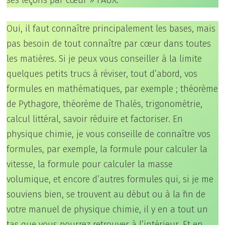
ses leçons par cœur » FAUX.
Oui, il faut connaître principalement les bases, mais
pas besoin de tout connaître par cœur dans toutes
les matières. Si je peux vous conseiller à la limite
quelques petits trucs à réviser, tout d’abord, vos
formules en mathématiques, par exemple ; théorème
de Pythagore, théorème de Thalès, trigonométrie,
calcul littéral, savoir réduire et factoriser. En
physique chimie, je vous conseille de connaître vos
formules, par exemple, la formule pour calculer la
vitesse, la formule pour calculer la masse
volumique, et encore d’autres formules qui, si je me
souviens bien, se trouvent au début ou à la fin de
votre manuel de physique chimie, il y en a tout un
tas que vous pourrez retrouver à l’intérieur. Et en