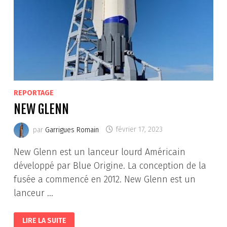
REPORTAGE
NEW GLENN
par
Garrigues Romain
février 17, 2023
New Glenn est un lanceur lourd Américain
développé par Blue Origine. La conception de la
fusée a commencé en 2012. New Glenn est un
lanceur …
NEW
LIRE LA SUITE
GLENN