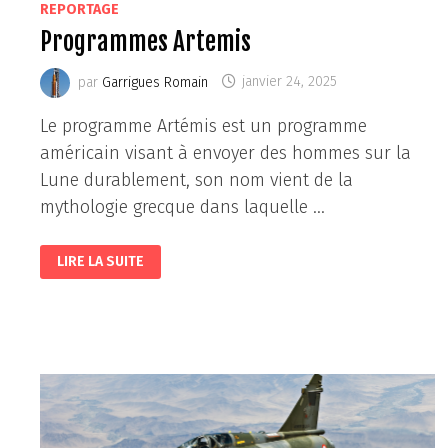
REPORTAGE
Programmes Artemis
par
Garrigues Romain
janvier 24, 2025
Le programme Artémis est un programme
américain visant à envoyer des hommes sur la
Lune durablement, son nom vient de la
mythologie grecque dans laquelle …
PROGRAMMES
LIRE LA SUITE
ARTEMIS