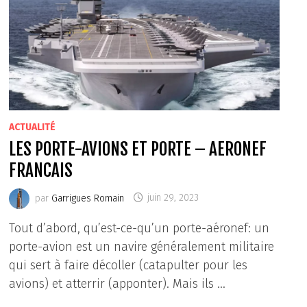
ACTUALITÉ
LES PORTE-AVIONS ET PORTE – AERONEF
FRANCAIS
par
Garrigues Romain
juin 29, 2023
Tout d’abord, qu’est-ce-qu’un porte-aéronef: un
porte-avion est un navire généralement militaire
qui sert à faire décoller (catapulter pour les
avions) et atterrir (apponter). Mais ils …