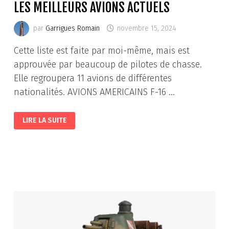
LES MEILLEURS AVIONS ACTUELS
par
Garrigues Romain
novembre 15, 2024
Cette liste est faite par moi-même, mais est
approuvée par beaucoup de pilotes de chasse.
Elle regroupera 11 avions de différentes
nationalités. AVIONS AMERICAINS F-16 …
LES
LIRE LA SUITE
MEILLEURS
AVIONS
ACTUELS