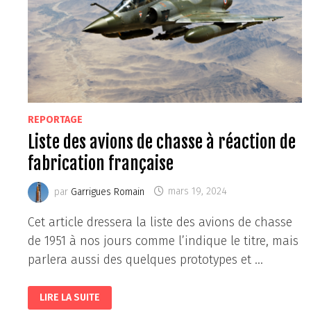
REPORTAGE
Liste des avions de chasse à réaction de
fabrication française
par
Garrigues Romain
mars 19, 2024
Cet article dressera la liste des avions de chasse
de 1951 à nos jours comme l’indique le titre, mais
parlera aussi des quelques prototypes et …
LISTE
LIRE LA SUITE
DES