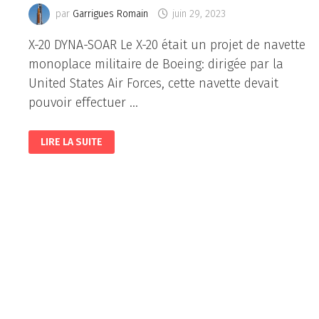
par
Garrigues Romain
juin 29, 2023
X-20 DYNA-SOAR Le X-20 était un projet de navette
monoplace militaire de Boeing: dirigée par la
United States Air Forces, cette navette devait
pouvoir effectuer …
LES
LIRE LA SUITE
NAVETTES
SPATIALES