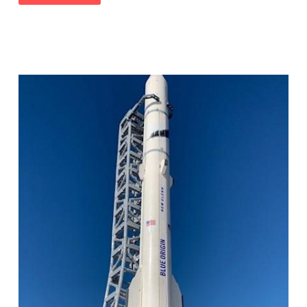
D’ASSAUT
FRANÇAIS