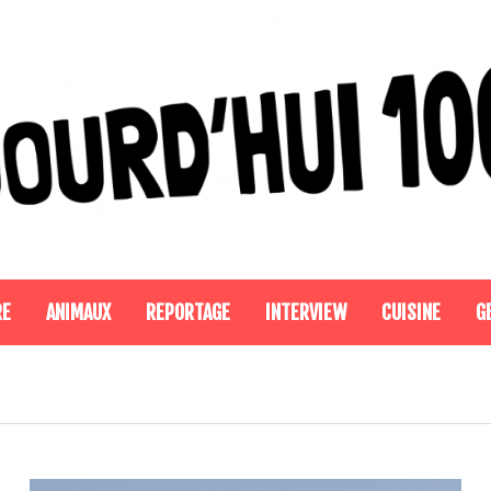
RE
ANIMAUX
REPORTAGE
INTERVIEW
CUISINE
G