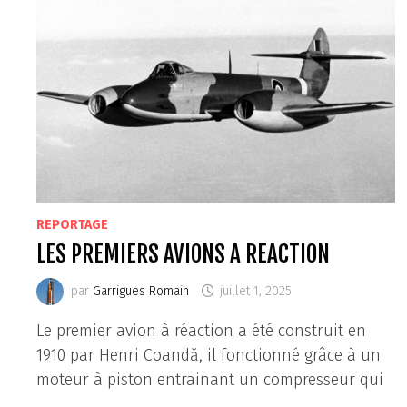
REPORTAGE
LES PREMIERS AVIONS A REACTION
par
Garrigues Romain
juillet 1, 2025
Le premier avion à réaction a été construit en
1910 par Henri Coandă, il fonctionné grâce à un
moteur à piston entrainant un compresseur qui
…