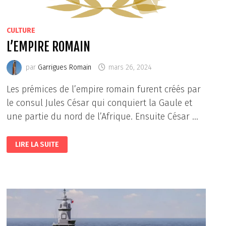
CULTURE
L’EMPIRE ROMAIN
par
Garrigues Romain
mars 26, 2024
Les prémices de l’empire romain furent créés par
le consul Jules César qui conquiert la Gaule et
une partie du nord de l’Afrique. Ensuite César …
L’EMPIRE
LIRE LA SUITE
ROMAIN