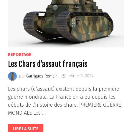
REPORTAGE
Les Chars d’assaut français
par
Garrigues Romain
février 6, 2024
Les chars (d’assaut) existent depuis la première
guerre mondiale. La France en a eu depuis les
débuts de l’histoire des chars. PREMIÈRE GUERRE
MONDIALE Les …
LES
LIRE LA SUITE
CHARS